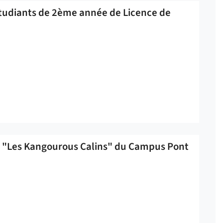
 étudiants de 2ème année de Licence de
he "Les Kangourous Calins" du Campus Pont