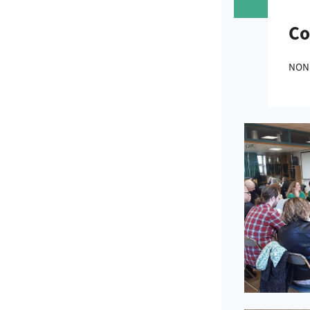
Co
NON 