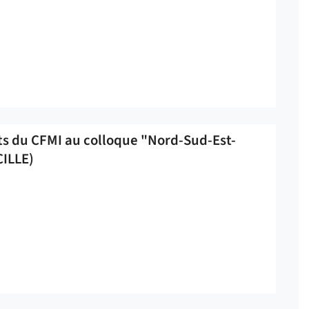
ts du CFMI au colloque "Nord-Sud-Est-
CILLE)