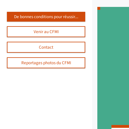
De bonnes conditions pour réussir...
Venir au CFMI
Contact
Reportages photos du CFMI