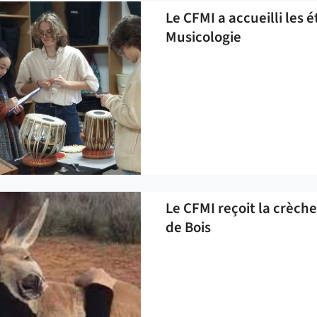
Le CFMI a accueilli les
Musicologie
Le CFMI reçoit la crèc
de Bois