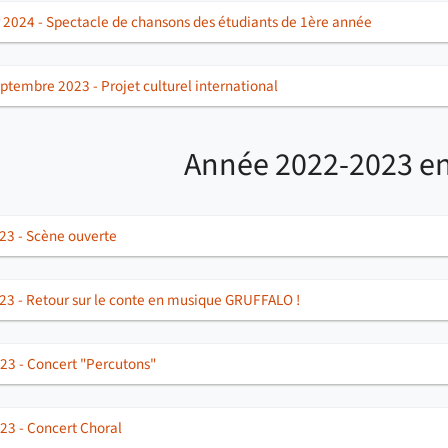
r 2024 - Spectacle de chansons des étudiants de 1ère année
eptembre 2023 - Projet culturel international
Année 2022-2023 en
023 - Scène ouverte
023 - Retour sur le conte en musique GRUFFALO !
23 - Concert "Percutons"
23 - Concert Choral