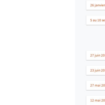
26 janvie
5 au 10 s
27 juin 2
23 juin 2
27 mai 20
12 mai 20