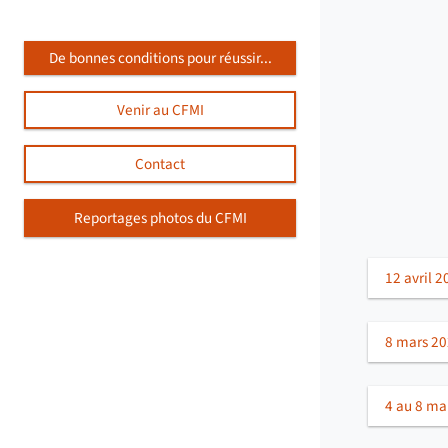
De bonnes conditions pour réussir...
Venir au CFMI
Contact
Reportages photos du CFMI
12 avril 
8 mars 20
4 au 8 mar