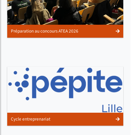
Préparation au concours ATEA 2026
Cycle entreprenariat