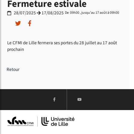
Fermeture estivale
28/07/2025
17/08/2025
De 09h00 , jusqu'au 17 août à 09h00
Du
au
Partager sur Twitter
Partager sur Facebook
Le CFMI de Lille fermera ses portes du 28 juillet au 17 août
prochain
Retour